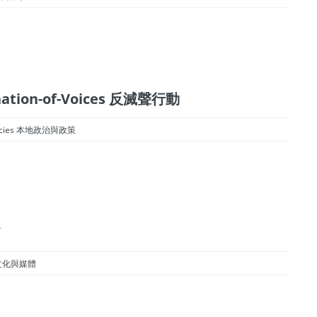
mination-of-Voices 反滅聲行動
 Policies 本地政治與政策
”
ia 文化與媒體