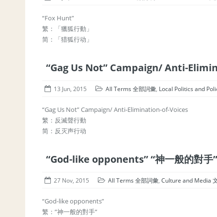
“Fox Hunt”
繁：「獵狐行動」
简：「猎狐行动」
“Gag Us Not” Campaign/ Anti-Eli
13 Jun, 2015
All Terms 全部詞彙
,
Local Politics and
“Gag Us Not” Campaign/ Anti-Elimination-of-Voices
繁：反滅聲行動
简：反灭声行动
“God-like opponents” “神一般的對手
27 Nov, 2015
All Terms 全部詞彙
,
Culture and Med
“God-like opponents”
繁：”神一般的對手”