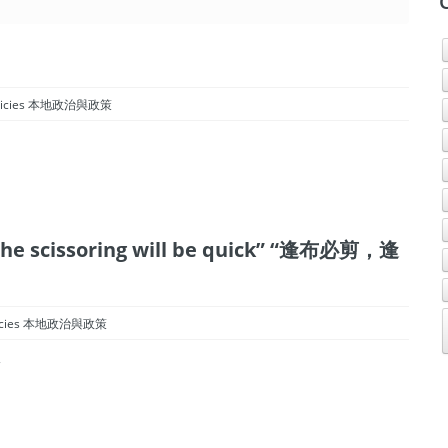
d Policies 本地政治與政策
nd the scissoring will be quick” “逢布必剪，逢
 Policies 本地政治與政策
”