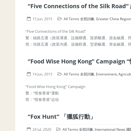
“Five Connections of the Silk Ro
15 Jun, 2015
All Terms 全部詞彙
,
Greater China Re
“Five Connections of the Silk Road”
繁：絲路五通（政策溝通、設施聯通、貿易暢通、資金融通、
简：丝路五通（政策沟通、设施联通、贸易畅通、资金融通、
“Food Wise Hong Kong” Campai
14 Jun, 2015
All Terms 全部詞彙
,
Environment, Agric
“Food Wise Hong Kong” Campaign
繁：”惜食香港”運動
简：”惜食香港”运动
“Fox Hunt” 「獵狐行動」
24 Jul, 2020
All Terms 全部詞彙
,
International News