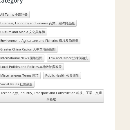
Category
All Terms 全部詞彙
Business, Economy and Finance 商業、經濟與金融
Culture and Media 文化與媒體
Environment, Agriculture and Fisheries 環境及漁農業
Greater China Region 大中華地區新聞
International News 國際新聞
Law and Order 法律與治安
Local Politics and Policies 本地政治與政策
Miscellaneous Terms 雜項
Public Health 公共衛生
Social Issues 社會議題
Technology, Industry, Transport and Construction 科技、工業、交通
與基建