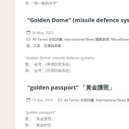
简：”神一般的对手”
“Golden Dome” (missile defen
26 May, 2025
All Terms 全部詞彙
,
International News 國際新聞
,
Miscellan
技、工業、交通與基建
“Golden Dome” (missile defence system)
繁: 「金穹」(導彈防禦系統)
簡: 「金穹」(导弹防御系统)
“golden passport” 「黃金護照」
19 Nov, 2019
All Terms 全部詞彙
,
International Ne
“golden passport”
繁：「黃金護照」
简：「黄金护照」