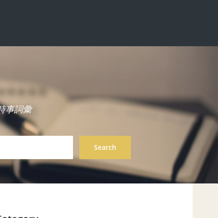
中英雙語時事詞彙