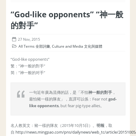
“God-like opponents” “神一般
的對手”
27 Nov, 2015
All Terms 全部詞彙
,
Culture and Media 文化與媒體
“God-like opponents”
繁：”神一般的對手”
简：”神一般的对手”
一句近年廣為流傳的話，是「不怕
神一般的對手
，
最怕豬一樣的隊友」，直譯可以係：Fear not
god-
like opponents
, but fear pig-type allies。
名人教英文：豬一樣的隊友（2015年10月5日）。
明報
，取
自
http://news.mingpao.com/pns/dailynews/web_tc/article/2015100