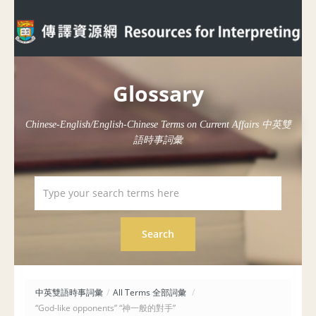
Glossary
Chinese-English/English-Chinese Terms on Current Affairs 中英雙
語時事詞彙
中英雙語時事詞彙
/
All Terms 全部詞彙
/
“God-like opponents” “神一般的對手”