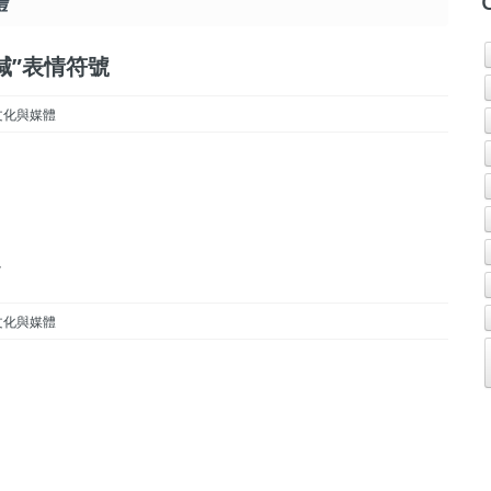
體
“笑到喊”表情符號
ia 文化與媒體
”
ia 文化與媒體