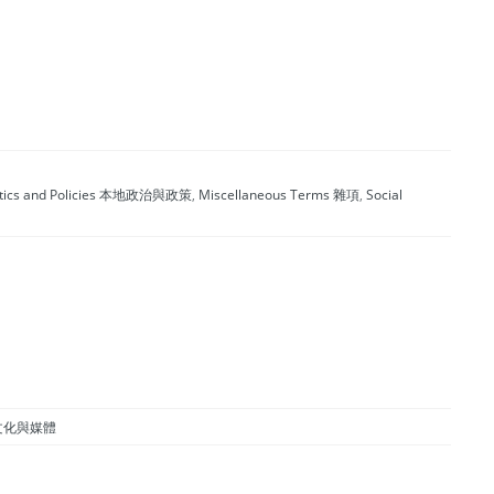
litics and Policies 本地政治與政策
,
Miscellaneous Terms 雜項
,
Social
ia 文化與媒體