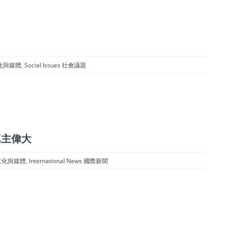
 文化與媒體
,
Social Issues 社會議題
” 真主偉大
ia 文化與媒體
,
International News 國際新聞