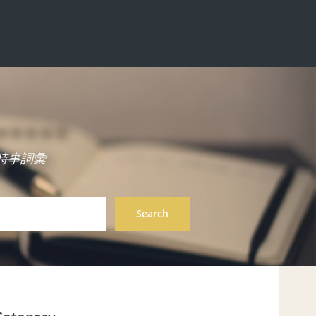
中英雙語時事詞彙