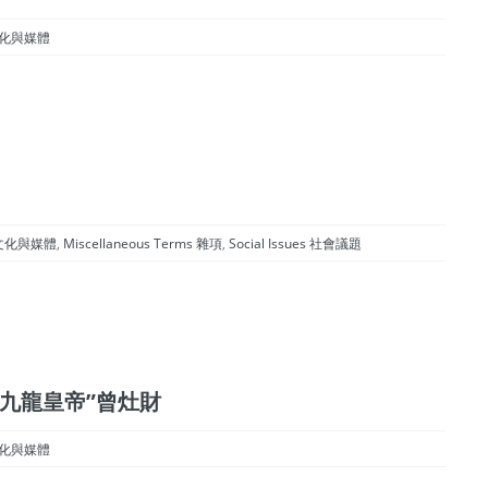
a 文化與媒體
ia 文化與媒體
,
Miscellaneous Terms 雜項
,
Social Issues 社會議題
hoi “九龍皇帝”曾灶財
a 文化與媒體