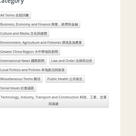
Category
All Terms 全部詞彙
Business, Economy and Finance 商業、經濟與金融
Culture and Media 文化與媒體
Environment, Agriculture and Fisheries 環境及漁農業
Greater China Region 大中華地區新聞
International News 國際新聞
Law and Order 法律與治安
Local Politics and Policies 本地政治與政策
Miscellaneous Terms 雜項
Public Health 公共衛生
Social Issues 社會議題
Technology, Industry, Transport and Construction 科技、工業、交通
與基建