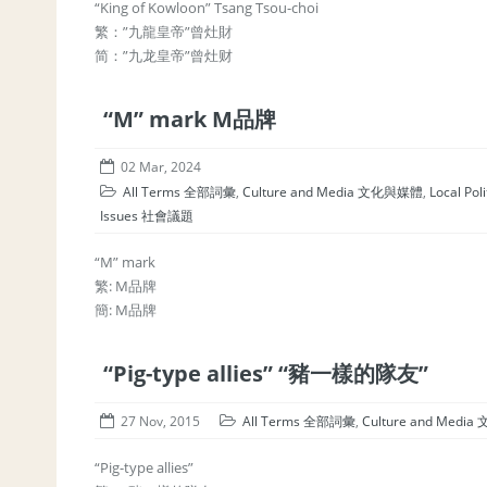
“King of Kowloon” Tsang Tsou-choi
繁：”九龍皇帝”曾灶財
简：”九龙皇帝”曾灶财
“M” mark M品牌
02 Mar, 2024
All Terms 全部詞彙
,
Culture and Media 文化與媒體
,
Local Po
Issues 社會議題
“M” mark
繁: M品牌
簡: M品牌
“Pig-type allies” “豬一樣的隊友”
27 Nov, 2015
All Terms 全部詞彙
,
Culture and Med
“Pig-type allies”