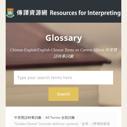
Glossary
Chinese-English/English-Chinese Terms on Current Affairs 中英雙
語時事詞彙
中英雙語時事詞彙
/
All Terms 全部詞彙
/
“Golden Dome” (missile defence system)「金穹」(導彈防禦系