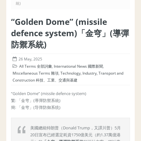
統)
“Golden Dome” (missile
defence system)「金穹」(導彈
防禦系統)
26 May, 2025
All Terms 全部詞彙
,
International News 國際新聞
,
Miscellaneous Terms 雜項
,
Technology, Industry, Transport and
Construction 科技、工業、交通與基建
“Golden Dome” (missile defence system)
繁: 「金穹」(導彈防禦系統)
簡: 「金穹」(导弹防御系统)
美國總統特朗普（Donald Trump，又譯川普）5月
20日宣布已經選定耗資1750億美元（約1.37萬億港