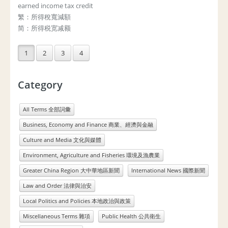
earned income tax credit
繁：所得稅寬減額
简：所得税宽减额
1
2
3
4
Category
All Terms 全部詞彙
Business, Economy and Finance 商業、經濟與金融
Culture and Media 文化與媒體
Environment, Agriculture and Fisheries 環境及漁農業
Greater China Region 大中華地區新聞
International News 國際新聞
Law and Order 法律與治安
Local Politics and Policies 本地政治與政策
Miscellaneous Terms 雜項
Public Health 公共衛生