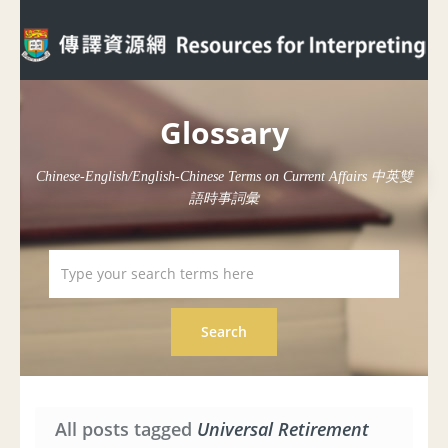
Glossary
Chinese-English/English-Chinese Terms on Current Affairs 中英雙
語時事詞彙
All posts tagged
Universal Retirement