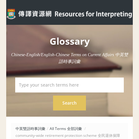
Glossary
Chinese-English/English-Chinese Terms on Current Affairs 中英雙
語時事詞彙
中英雙語時事詞彙
/
All Terms 全部詞彙
/
community-wide retirement protection scheme 全民退休保障