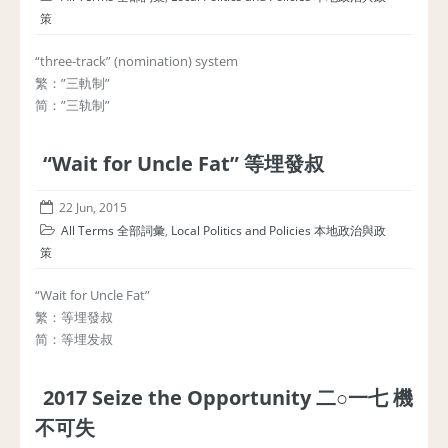
策
“three-track” (nomination) system
繁：”三軌制”
简：”三轨制”
“Wait for Uncle Fat” 等埋發叔
22 Jun, 2015
All Terms 全部詞彙
,
Local Politics and Policies 本地政治與政
策
“Wait for Uncle Fat”
繁：等埋發叔
简：等埋发叔
2017 Seize the Opportunity 二○一七 機
不可失