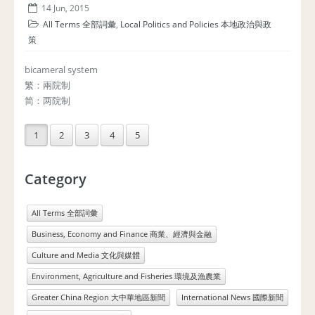
14 Jun, 2015
All Terms 全部詞彙
,
Local Politics and Policies 本地政治與政
策
bicameral system
繁：兩院制
简：两院制
1
2
3
4
5
Category
All Terms 全部詞彙
Business, Economy and Finance 商業、經濟與金融
Culture and Media 文化與媒體
Environment, Agriculture and Fisheries 環境及漁農業
Greater China Region 大中華地區新聞
International News 國際新聞