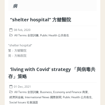
病
“shelter hospital” 方艙醫院
08 Feb, 2020
All Terms 全部詞彙
,
Public Health 公共衛生
“shelter hospital”
繁：方艙醫院
简：方舱医院
‘living with Covid’ strategy 「與病毒共
存」策略
01 Dec, 2021
All Terms 全部詞彙
,
Business, Economy and Finance 商業、
經濟與金融
,
International News 國際新聞
,
Public Health 公共衛生
,
Social Issues 社會議題