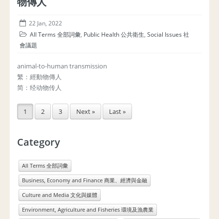
物傳人
22 Jan, 2022
All Terms 全部詞彙
,
Public Health 公共衛生
,
Social Issues 社
會議題
animal-to-human transmission
繁：經動物傳人
简：经动物传人
1
2
3
Next »
Last »
Category
All Terms 全部詞彙
Business, Economy and Finance 商業、經濟與金融
Culture and Media 文化與媒體
Environment, Agriculture and Fisheries 環境及漁農業