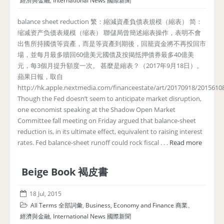
經濟與金融
,
International News 國際新聞
balance sheet reduction 繁：縮減資產負債表規模（縮表） 简：
缩减资产负债表规模（缩表） 聯儲局曾簡述縮表操作，表明不會
出售所持國債等資產，而是等資產到期後，回籠資金將不再投回市
場，並每月最多贖回60億美元國債及按揭抵押債券最多40億美
元，每3個月提升額度一次。 甚麼是縮表？（2017年9月18日）。
蘋果日報，取自
http://hk.apple.nextmedia.com/financeestate/art/20170918/2015610
Though the Fed doesn’t seem to anticipate market disruption,
one economist speaking at the Shadow Open Market
Committee fall meeting on Friday argued that balance-sheet
reduction is, in its ultimate effect, equivalent to raising interest
rates. Fed balance-sheet runoff could rock fiscal . . .
Read more
Beige Book 褐皮書
18 Jul, 2015
All Terms 全部詞彙
,
Business, Economy and Finance 商業、
經濟與金融
,
International News 國際新聞