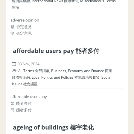
經濟與金融
,
International News 國際新聞
,
Miscellaneous Terms
雜項
adverse opinion
繁: 否定意見
簡: 否定意见
affordable users pay 能者多付
03 Nov, 2024
All Terms 全部詞彙
,
Business, Economy and Finance 商業、
經濟與金融
,
Local Politics and Policies 本地政治與政策
,
Social
Issues 社會議題
affordable users pay
繁: 能者多付
簡: 能者多付
ageing of buildings 樓宇老化