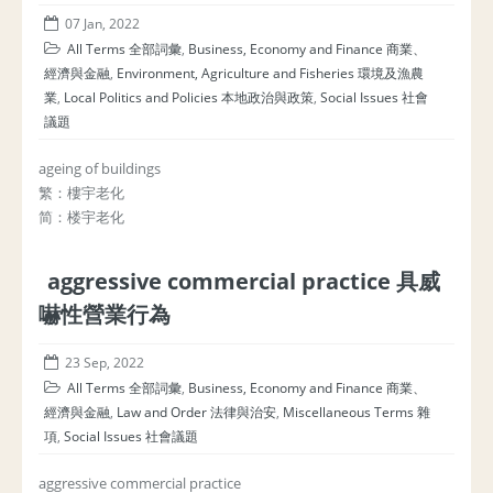
07 Jan, 2022
All Terms 全部詞彙
,
Business, Economy and Finance 商業、
經濟與金融
,
Environment, Agriculture and Fisheries 環境及漁農
業
,
Local Politics and Policies 本地政治與政策
,
Social Issues 社會
議題
ageing of buildings
繁：樓宇老化
简：楼宇老化
aggressive commercial practice 具威
嚇性營業行為
23 Sep, 2022
All Terms 全部詞彙
,
Business, Economy and Finance 商業、
經濟與金融
,
Law and Order 法律與治安
,
Miscellaneous Terms 雜
項
,
Social Issues 社會議題
aggressive commercial practice