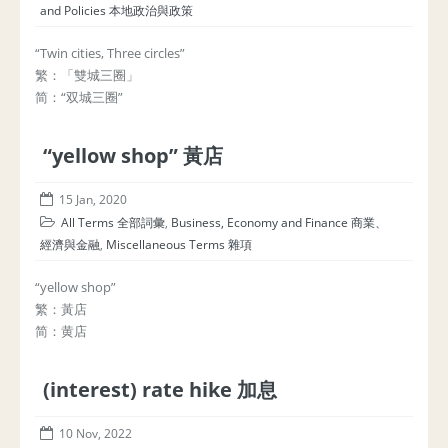
and Policies 本地政治與政策
“Twin cities, Three circles”
繁：「雙城三圈」
简：“双城三圈”
“yellow shop” 黃店
15 Jan, 2020
All Terms 全部詞彙
,
Business, Economy and Finance 商業、
經濟與金融
,
Miscellaneous Terms 雜項
“yellow shop”
繁：黃店
简：黄店
(interest) rate hike 加息
10 Nov, 2022