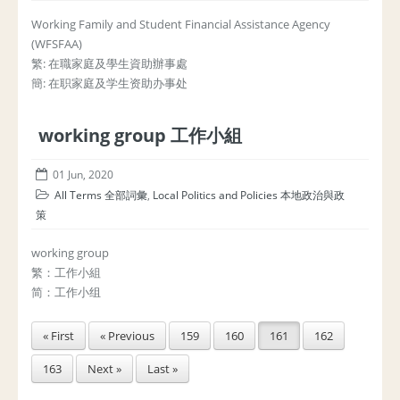
Working Family and Student Financial Assistance Agency
(WFSFAA)
繁: 在職家庭及學生資助辦事處
簡: 在职家庭及学生资助办事处
working group 工作小組
01 Jun, 2020
All Terms 全部詞彙
,
Local Politics and Policies 本地政治與政
策
working group
繁：工作小組
简：工作小组
« First
« Previous
159
160
161
162
163
Next »
Last »