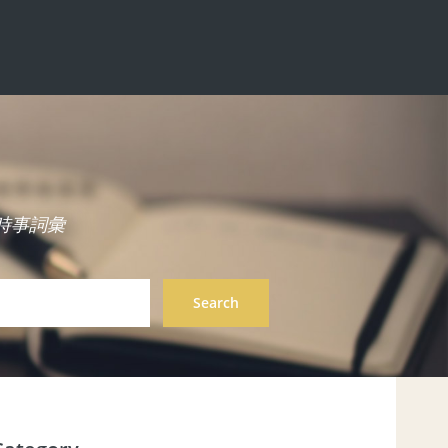
中英雙語時事詞彙