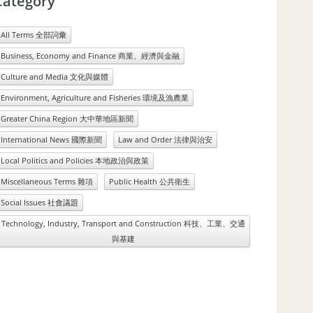
Category
All Terms 全部詞彙
Business, Economy and Finance 商業、經濟與金融
Culture and Media 文化與媒體
Environment, Agriculture and Fisheries 環境及漁農業
Greater China Region 大中華地區新聞
International News 國際新聞
Law and Order 法律與治安
Local Politics and Policies 本地政治與政策
Miscellaneous Terms 雜項
Public Health 公共衛生
Social Issues 社會議題
Technology, Industry, Transport and Construction 科技、工業、交通
與基建