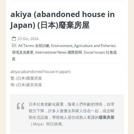
akiya (abandoned house in
Japan) (日本)廢棄房屋
23 Oct, 2024
All Terms 全部詞彙
,
Environment, Agriculture and Fisheries
環境及漁農業
,
International News 國際新聞
,
Social Issues 社會議
題
akiya (abandoned house in Japan)
繁: (日本)廢棄房屋
簡: (日本)废弃房屋
日本社會老齡化嚴重，隨著人們年齡的增長，自理
能力下降，許多人會搬去和家人住在一起，或去輔
助生活設施，導致無人居住或無人看護的
廢棄房屋
（Akiya）與日俱增。