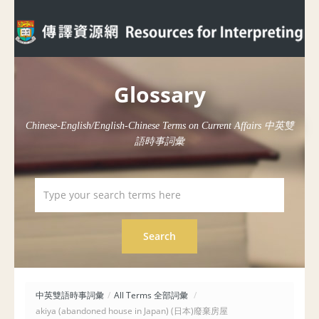
Glossary
Chinese-English/English-Chinese Terms on Current Affairs 中英雙
語時事詞彙
中英雙語時事詞彙
/
All Terms 全部詞彙
/
akiya (abandoned house in Japan) (日本)廢棄房屋