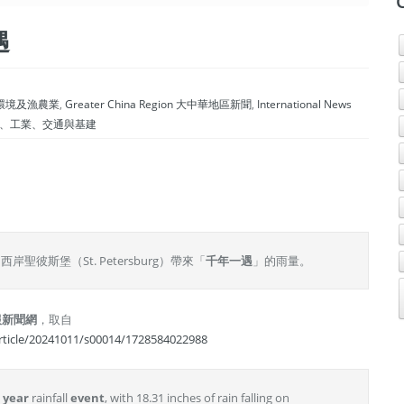
遇
ries 環境及漁農業
,
Greater China Region 大中華地區新聞
,
International News
tion 科技、工業、交通與基建
彼斯堡（St. Petersburg）帶來「
千年一遇
」的雨量。
報新聞網
，取自
icle/20241011/s00014/1728584022988
0 year
rainfall
event
, with 18.31 inches of rain falling on