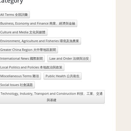
Category
All Terms 全部詞彙
Business, Economy and Finance 商業、經濟與金融
Culture and Media 文化與媒體
Environment, Agriculture and Fisheries 環境及漁農業
Greater China Region 大中華地區新聞
International News 國際新聞
Law and Order 法律與治安
Local Politics and Policies 本地政治與政策
Miscellaneous Terms 雜項
Public Health 公共衛生
Social Issues 社會議題
Technology, Industry, Transport and Construction 科技、工業、交通
與基建