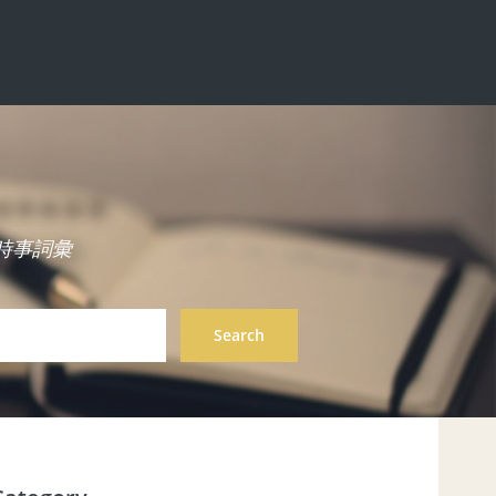
中英雙語時事詞彙