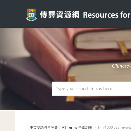
Chinese
中英雙語時事詞彙
/
All Terms 全部詞彙
/
1-in-1000 year ev