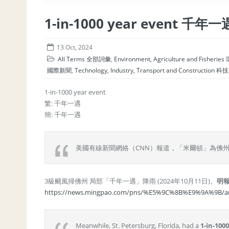
1-in-1000 year event 千年一
13 Oct, 2024
All Terms 全部詞彙
,
Environment, Agriculture and Fishe
國際新聞
,
Technology, Industry, Transport and Construc
1-in-1000 year event
繁: 千年一遇
簡: 千年一遇
美國有線新聞網絡（CNN）報道，「米爾頓」為佛州西岸聖
3級颶風掃佛州 局部「千年一遇」降雨 (2024年10月11日)。
明
https://news.mingpao.com/pns/%E5%9C%8B%E9%9A%9B/art
Meanwhile, St. Petersburg, Florida, had a
1-in-100