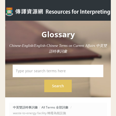
Glossary
Chinese-English/English-Chinese Terms on Current Affairs 中英雙
語時事詞彙
中英雙語時事詞彙
/
All Terms 全部詞彙
/
waste-to-energy facility 轉廢為能設施