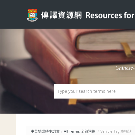
Chinese
中英雙語時事詞彙
/
All Terms 全部詞彙
/
Vehicle Tag 車輛貼