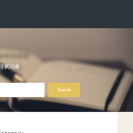
中英雙語時事詞彙