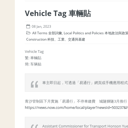
Vehicle Tag 車輛貼
08 Jan, 2023
All Terms 全部詞彙
,
Local Politics and Policies 本地政治與政
Construction 科技、工業、交通與基建
Vehicle Tag
繁: 車輛貼
簡: 车辆贴
車主即日起，可透過「易通行」網頁或手機應用程式
青沙管制區下月實施「易通行」不停車繳費 城隧獅隧3月推行（2
https://news.now.com/home/local/player?newsId=503237
Assistant Commissioner for Transport Honson Yuen 