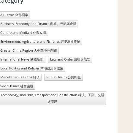
Category
All Terms 全部詞彙
Business, Economy and Finance 商業、經濟與金融
Culture and Media 文化與媒體
Environment, Agriculture and Fisheries 環境及漁農業
Greater China Region 大中華地區新聞
International News 國際新聞
Law and Order 法律與治安
Local Politics and Policies 本地政治與政策
Miscellaneous Terms 雜項
Public Health 公共衛生
Social Issues 社會議題
Technology, Industry, Transport and Construction 科技、工業、交通
與基建