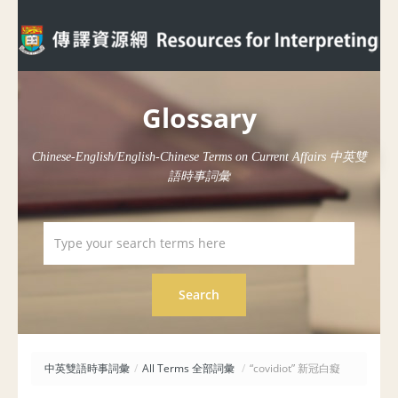
Glossary
Chinese-English/English-Chinese Terms on Current Affairs 中英雙
語時事詞彙
中英雙語時事詞彙
/
All Terms 全部詞彙
/
“covidiot” 新冠白癡