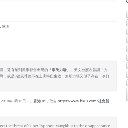
ms 雜項
國，還有每到風季都會出現的
「李氏力場」
。天文台屢次強調「力
彎，或是8號風球總不在上班時段生效，無形力場又似乎存在，令打
18年3月16日）。
香港 01
，取自
https://www.hk01.com/社會新
ect the threat of Super Typhoon Mangkhut to the disappearance