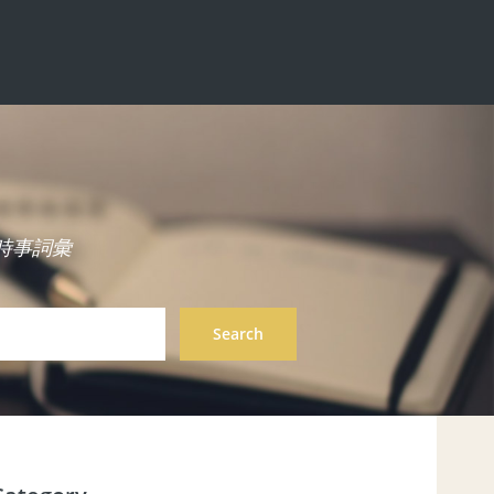
中英雙語時事詞彙