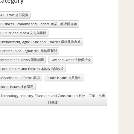
Category
All Terms 全部詞彙
Business, Economy and Finance 商業、經濟與金融
Culture and Media 文化與媒體
Environment, Agriculture and Fisheries 環境及漁農業
Greater China Region 大中華地區新聞
International News 國際新聞
Law and Order 法律與治安
Local Politics and Policies 本地政治與政策
Miscellaneous Terms 雜項
Public Health 公共衛生
Social Issues 社會議題
Technology, Industry, Transport and Construction 科技、工業、交通
與基建