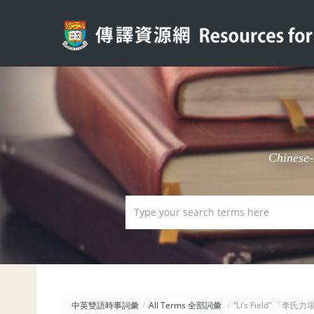
Chinese
中英雙語時事詞彙
/
All Terms 全部詞彙
/
“Li’s Field” 「李氏