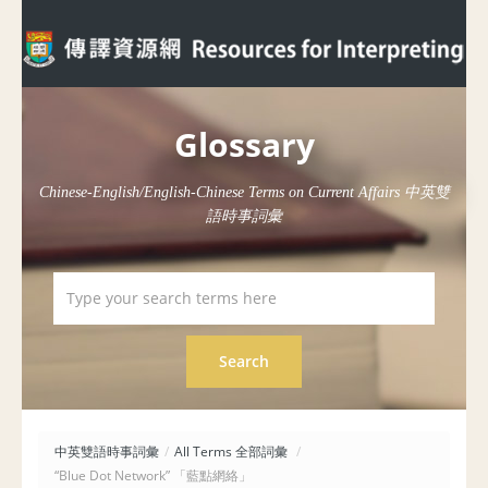
Glossary
Chinese-English/English-Chinese Terms on Current Affairs 中英雙
語時事詞彙
中英雙語時事詞彙
/
All Terms 全部詞彙
/
“Blue Dot Network” 「藍點網絡」