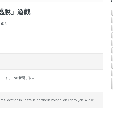
密室逃脫」遊戲
s 雜項
月8日）。
TVB
新聞
，取自
ame
location in Koszalin, northern Poland, on Friday, Jan. 4, 2019.