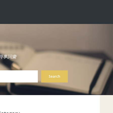
中英雙語時事詞彙