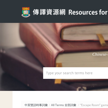
Chinese
中英雙語時事詞彙
/
All Terms 全部詞彙
/
“Escape Room”