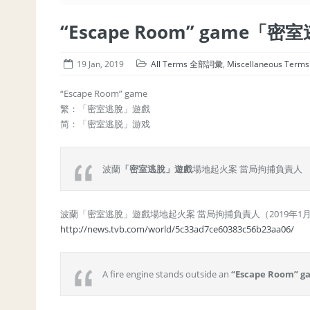
“Escape Room” game「
19 Jan, 2019
All Terms 全部詞彙
,
Miscellaneous Term
“Escape Room” game
繁：「密室逃脫」遊戲
简：「密室逃脱」游戏
波蘭
「密室逃脫」遊戲
場地起火案 當局拘捕負責人
波蘭「密室逃脫」遊戲場地起火案 當局拘捕負責人（2019年1
http://news.tvb.com/world/5c33ad7ce60383c56b23aa06/
A fire engine stands outside an
“Escape Room” g