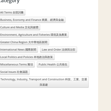
Category
All Terms 全部詞彙
Business, Economy and Finance 商業、經濟與金融
Culture and Media 文化與媒體
Environment, Agriculture and Fisheries 環境及漁農業
Greater China Region 大中華地區新聞
International News 國際新聞
Law and Order 法律與治安
Local Politics and Policies 本地政治與政策
Miscellaneous Terms 雜項
Public Health 公共衛生
Social Issues 社會議題
Technology, Industry, Transport and Construction 科技、工業、交通
與基建