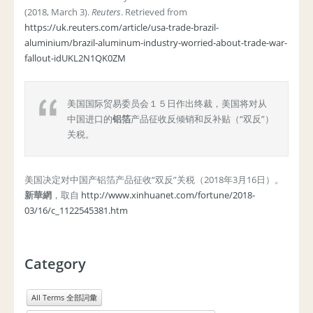
(2018, March 3).
Reuters
. Retrieved from
https://uk.reuters.com/article/usa-trade-brazil-
aluminium/brazil-aluminum-industry-worried-about-trade-war-
fallout-idUKL2N1QK0ZM
美国国际贸易委员会１５日作出终裁，美国将对从
中国进口的
铝箔
产品征收反倾销和反补贴（“双反”）
关税。
美国决定对中国产铝箔产品征收“双反”关税（2018年3月16日）。
新華網
，取自
http://www.xinhuanet.com/fortune/2018-
03/16/c_1122545381.htm
Category
All Terms 全部詞彙