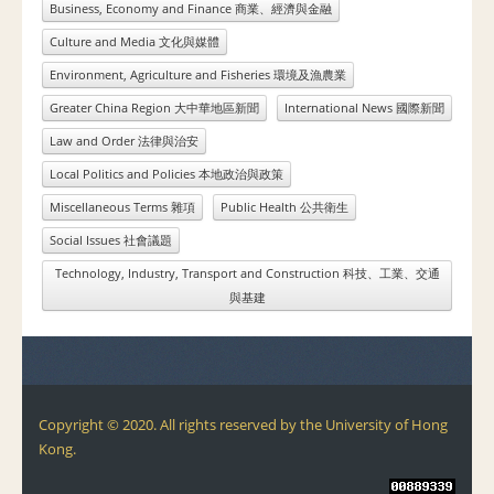
Business, Economy and Finance 商業、經濟與金融
Culture and Media 文化與媒體
Environment, Agriculture and Fisheries 環境及漁農業
Greater China Region 大中華地區新聞
International News 國際新聞
Law and Order 法律與治安
Local Politics and Policies 本地政治與政策
Miscellaneous Terms 雜項
Public Health 公共衛生
Social Issues 社會議題
Technology, Industry, Transport and Construction 科技、工業、交通
與基建
Copyright © 2020. All rights reserved by the University of Hong
Kong.