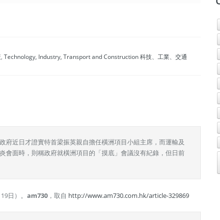
策
,
Technology, Industry, Transport and Construction 科技、工業、交通
政府近日才證實特首梁振英親自擔任橫洲項目小組主席，而運輸及
炎會面時，則稱政府就橫洲項目的「摸底」會議沒有紀錄，但日前
19日）。
am730
，取自
http://www.am730.com.hk/article-329869