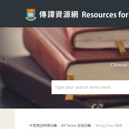
Chinese
中英雙語時事詞彙
/
All Terms 全部詞彙
/
Wang Chau 橫洲