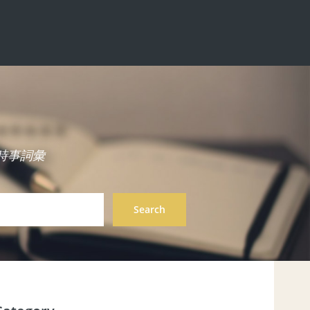
中英雙語時事詞彙