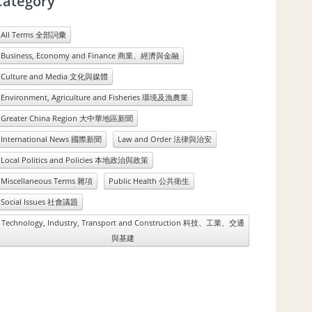
Category
All Terms 全部詞彙
Business, Economy and Finance 商業、經濟與金融
Culture and Media 文化與媒體
Environment, Agriculture and Fisheries 環境及漁農業
Greater China Region 大中華地區新聞
International News 國際新聞
Law and Order 法律與治安
Local Politics and Policies 本地政治與政策
Miscellaneous Terms 雜項
Public Health 公共衛生
Social Issues 社會議題
Technology, Industry, Transport and Construction 科技、工業、交通
與基建