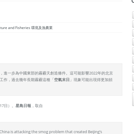
culture and Fisheries 環境及漁農業
，進一步為中國東部的霧霾天創造條件。這可能影響2022年的北京
工作，過去幾年長期霧霾這種「
空氣末日
」現象可能出現得更加頻
17日）。
星島日報
，取自
hina is attacking the smog problem that created Beijing’s