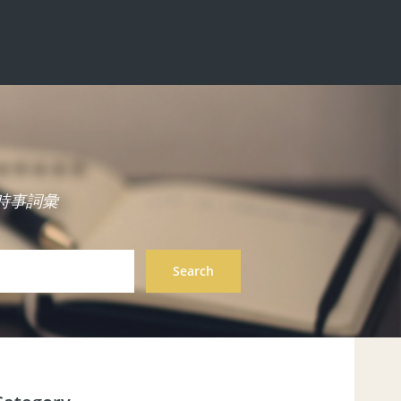
中英雙語時事詞彙