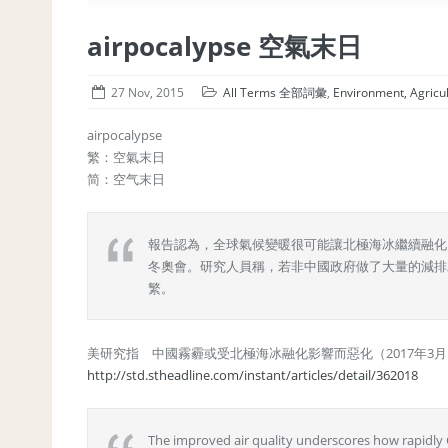
airpocalypse 空氣末日
27 Nov, 2015
All Terms 全部詞彙
,
Environment, Agri
airpocalypse
繁：空氣末日
简：空气末日
報告認為，全球氣候變暖很可能讓北極海冰繼續融化
冬奧會。研究人員稱，若非中國政府做了大量的減排
繁。
美研究指 中國霧霾或受北極海冰融化影響而惡化（2017年3月
http://std.stheadline.com/instant/articles/detail/362018
The improved air quality underscores how rapidly C