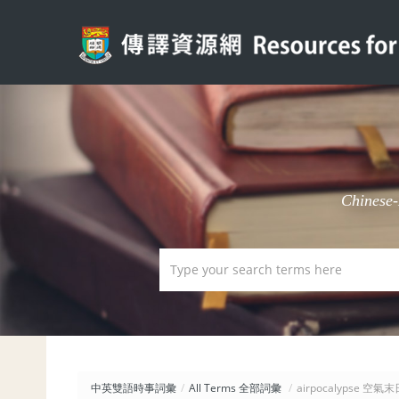
Chinese
中英雙語時事詞彙
/
All Terms 全部詞彙
/
airpocalypse 空氣末