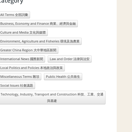
Category
All Terms 全部詞彙
Business, Economy and Finance 商業、經濟與金融
Culture and Media 文化與媒體
Environment, Agriculture and Fisheries 環境及漁農業
Greater China Region 大中華地區新聞
International News 國際新聞
Law and Order 法律與治安
Local Politics and Policies 本地政治與政策
Miscellaneous Terms 雜項
Public Health 公共衛生
Social Issues 社會議題
Technology, Industry, Transport and Construction 科技、工業、交通
與基建