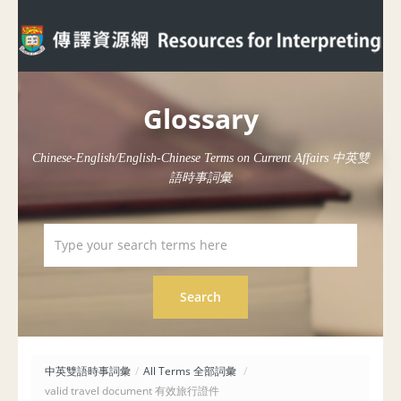
Glossary
Chinese-English/English-Chinese Terms on Current Affairs 中英雙
語時事詞彙
中英雙語時事詞彙
/
All Terms 全部詞彙
/
valid travel document 有效旅行證件