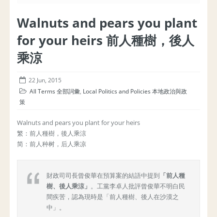
Walnuts and pears you plant
for your heirs 前人種樹，後人
乘涼
22 Jun, 2015
All Terms 全部詞彙
,
Local Politics and Policies 本地政治與政
策
Walnuts and pears you plant for your heirs
繁：前人種樹，後人乘涼
简：前人种树，后人乘凉
財政司司長曾俊華在預算案的結語中提到
「前人種
樹、後人乘涼」
。工黨李卓人批評曾俊華不明白民
間疾苦，認為現時是「前人種樹、後人在沙漠之
中」。