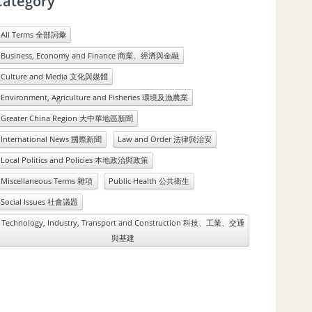
Category
All Terms 全部詞彙
Business, Economy and Finance 商業、經濟與金融
Culture and Media 文化與媒體
Environment, Agriculture and Fisheries 環境及漁農業
Greater China Region 大中華地區新聞
International News 國際新聞
Law and Order 法律與治安
Local Politics and Policies 本地政治與政策
Miscellaneous Terms 雜項
Public Health 公共衛生
Social Issues 社會議題
Technology, Industry, Transport and Construction 科技、工業、交通
與基建