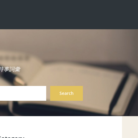
中英雙語時事詞彙