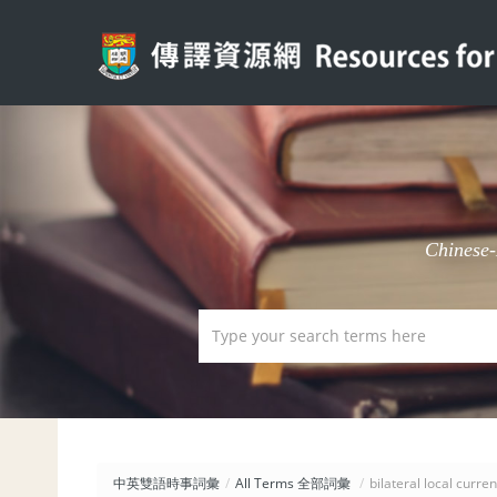
Chinese
中英雙語時事詞彙
/
All Terms 全部詞彙
/
bilateral local c