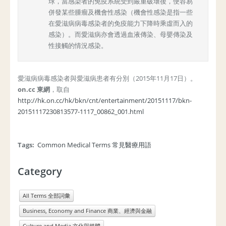
球，當感染者的免疫系統受到嚴重破壞後，便容易
併發某些腫瘤及機會性感染（機會性感染是指一些
在愛滋病病毒感染者的免疫能力下降時乘虛而入的
感染）。而愛滋病亦會透過血液傳染、母嬰傳染及
性接觸的情況感染。
愛滋病病毒感染者與愛滋病患者有分別（2015年11月17日）。
on.cc 東網
，取自
http://hk.on.cc/hk/bkn/cnt/entertainment/20151117/bkn-
20151117230813577-1117_00862_001.html
Tags:
Common Medical Terms 常見醫療用語
Category
All Terms 全部詞彙
Business, Economy and Finance 商業、經濟與金融
Culture and Media 文化與媒體