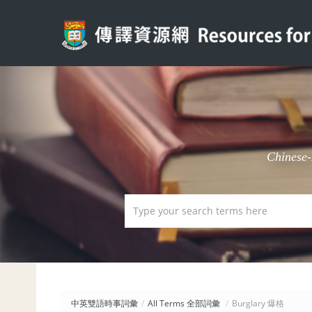
Chinese
中英雙語時事詞彙
/
All Terms 全部詞彙
/
Burglary 爆格