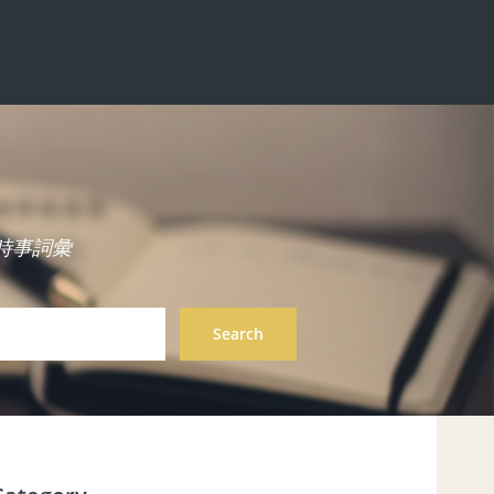
中英雙語時事詞彙