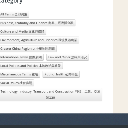
Category
All Terms 全部詞彙
Business, Economy and Finance 商業、經濟與金融
Culture and Media 文化與媒體
Environment, Agriculture and Fisheries 環境及漁農業
Greater China Region 大中華地區新聞
International News 國際新聞
Law and Order 法律與治安
Local Politics and Policies 本地政治與政策
Miscellaneous Terms 雜項
Public Health 公共衛生
Social Issues 社會議題
Technology, Industry, Transport and Construction 科技、工業、交通
與基建