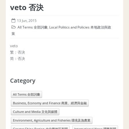
veto 否決
13 Jun, 2015
All Terms 全部詞彙
,
Local Politics and Policies 本地政治與政
策
veto
繁：否決
简：否决
Category
All Terms 全部詞彙
Business, Economy and Finance 商業、經濟與金融
Culture and Media 文化與媒體
Environment, Agriculture and Fisheries 環境及漁農業
Greater China Region 大中華地區新聞
International News 國際新聞