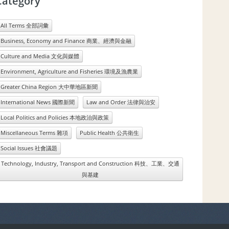
Category
All Terms 全部詞彙
Business, Economy and Finance 商業、經濟與金融
Culture and Media 文化與媒體
Environment, Agriculture and Fisheries 環境及漁農業
Greater China Region 大中華地區新聞
International News 國際新聞
Law and Order 法律與治安
Local Politics and Policies 本地政治與政策
Miscellaneous Terms 雜項
Public Health 公共衛生
Social Issues 社會議題
Technology, Industry, Transport and Construction 科技、工業、交通
與基建