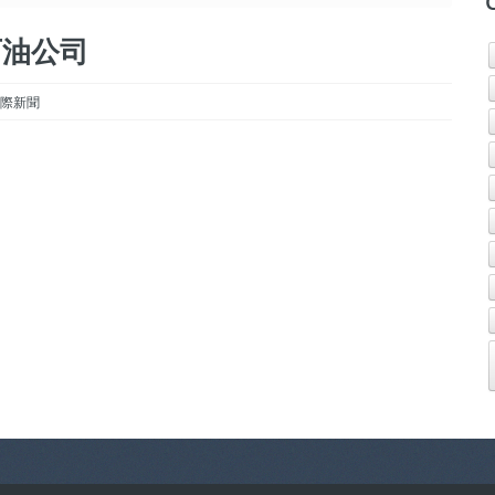
斯石油公司
s 國際新聞