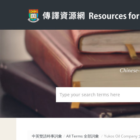
Chinese
中英雙語時事詞彙
/
All Terms 全部詞彙
/
Yukos Oil Comp