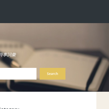
中英雙語時事詞彙