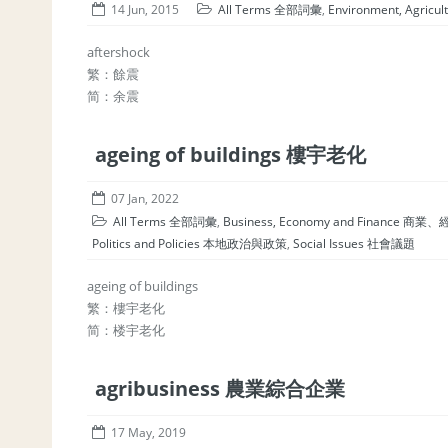
14 Jun, 2015
All Terms 全部詞彙
,
Environment, Agric
aftershock
繁：餘震
简：余震
ageing of buildings 樓宇老化
07 Jan, 2022
All Terms 全部詞彙
,
Business, Economy and Finance 
Politics and Policies 本地政治與政策
,
Social Issues 社會議題
ageing of buildings
繁：樓宇老化
简：楼宇老化
agribusiness 農業綜合企業
17 May, 2019