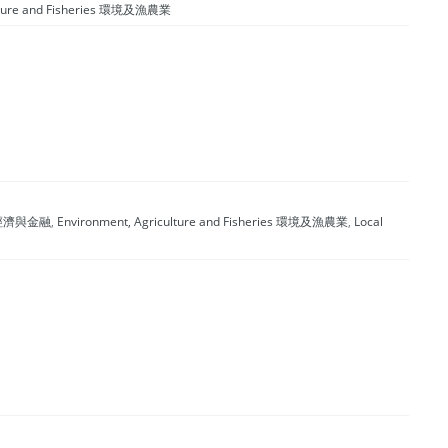
ulture and Fisheries 環境及漁農業
商業、經濟與金融
,
Environment, Agriculture and Fisheries 環境及漁農業
,
Local