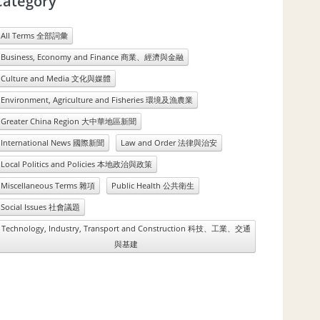
Category
All Terms 全部詞彙
Business, Economy and Finance 商業、經濟與金融
Culture and Media 文化與媒體
Environment, Agriculture and Fisheries 環境及漁農業
Greater China Region 大中華地區新聞
International News 國際新聞
Law and Order 法律與治安
Local Politics and Policies 本地政治與政策
Miscellaneous Terms 雜項
Public Health 公共衛生
Social Issues 社會議題
Technology, Industry, Transport and Construction 科技、工業、交通
與基建