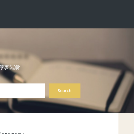
中英雙語時事詞彙