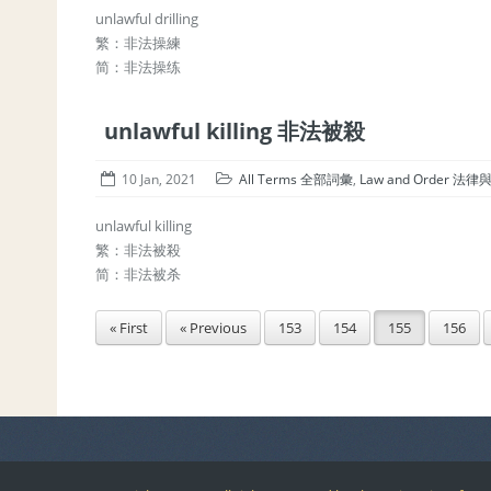
unlawful drilling
繁：非法操練
简：非法操练
unlawful killing 非法被殺
10 Jan, 2021
All Terms 全部詞彙
,
Law and Order 法
unlawful killing
繁：非法被殺
简：非法被杀
« First
« Previous
153
154
155
156