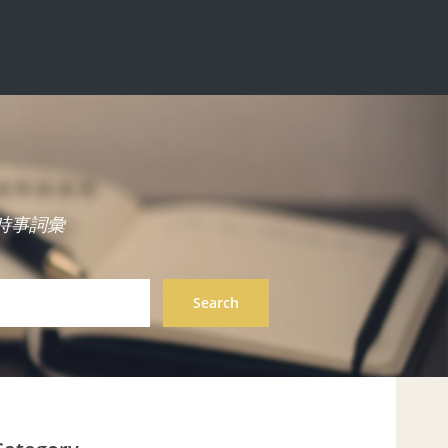
中英雙語時事詞彙