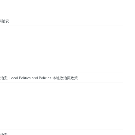
律與治安
律與治安
,
Local Politics and Policies 本地政治與政策
律與治安