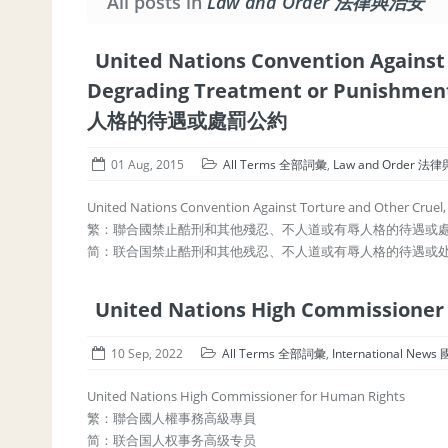
All posts in
Law and Order 法律與治安
United Nations Convention Against
Degrading Treatment or Pu
人格的待遇或處罰公約
01 Aug, 2015
All Terms 全部詞彙
,
Law and Order 法
United Nations Convention Against Torture and Other Crue
繁：聯合國禁止酷刑和其他殘忍、不人道或有辱人格的待遇或
简：联合国禁止酷刑和其他残忍、不人道或有辱人格的待遇或
United Nations High Commissi
10 Sep, 2022
All Terms 全部詞彙
,
International New
United Nations High Commissioner for Human Rights
繁：聯合國人權事務高級專員
简：联合国人权事务高级专员