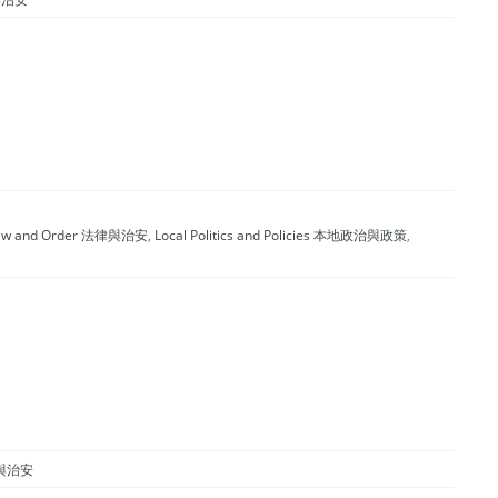
aw and Order 法律與治安
,
Local Politics and Policies 本地政治與政策
,
律與治安