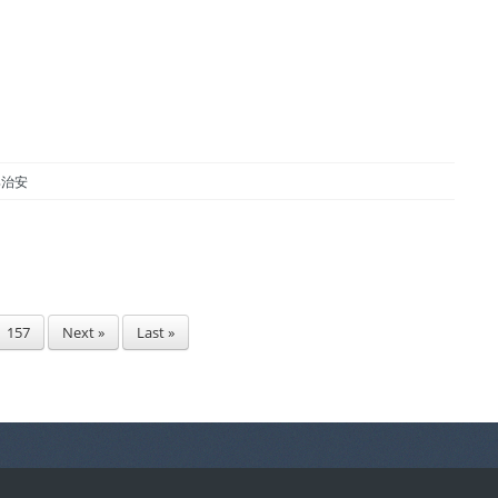
律與治安
157
Next »
Last »