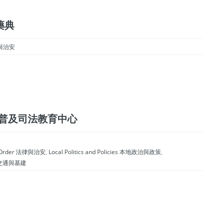
國藥典
律與治安
enter 普及司法教育中心
d Order 法律與治安
,
Local Politics and Policies 本地政治與政策
,
工業、交通與基建