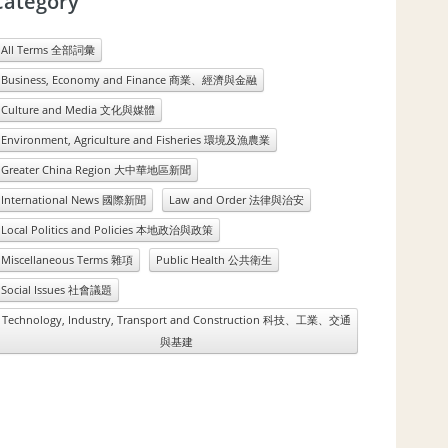
Category
All Terms 全部詞彙
Business, Economy and Finance 商業、經濟與金融
Culture and Media 文化與媒體
Environment, Agriculture and Fisheries 環境及漁農業
Greater China Region 大中華地區新聞
International News 國際新聞
Law and Order 法律與治安
Local Politics and Policies 本地政治與政策
Miscellaneous Terms 雜項
Public Health 公共衛生
Social Issues 社會議題
Technology, Industry, Transport and Construction 科技、工業、交通
與基建