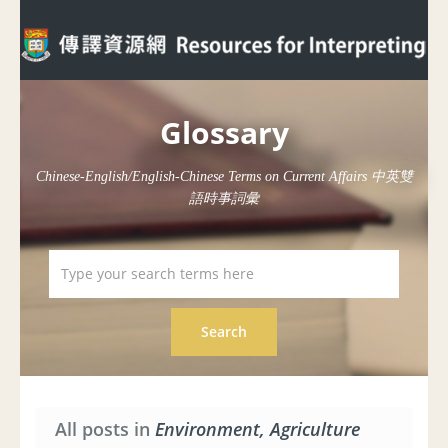
Glossary
Chinese-English/English-Chinese Terms on Current Affairs 中英雙
語時事詞彙
All posts in
Environment, Agriculture