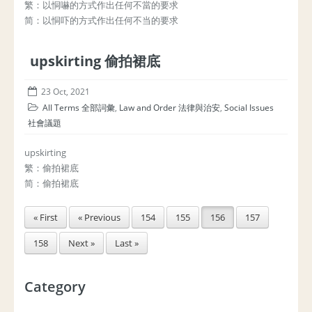
繁：以恫嚇的方式作出任何不當的要求
简：以恫吓的方式作出任何不当的要求
upskirting 偷拍裙底
23 Oct, 2021
All Terms 全部詞彙
,
Law and Order 法律與治安
,
Social Issues
社會議題
upskirting
繁：偷拍裙底
简：偷拍裙底
« First
« Previous
154
155
156
157
158
Next »
Last »
Category