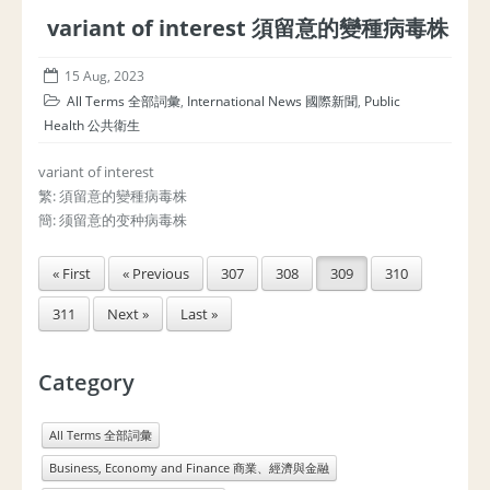
variant of interest 須留意的變種病毒株
15 Aug, 2023
All Terms 全部詞彙
,
International News 國際新聞
,
Public
Health 公共衛生
variant of interest
繁: 須留意的變種病毒株
簡: 须留意的变种病毒株
« First
« Previous
307
308
309
310
311
Next »
Last »
Category
All Terms 全部詞彙
Business, Economy and Finance 商業、經濟與金融