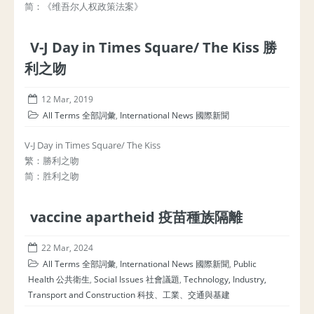
简：《维吾尔人权政策法案》
V-J Day in Times Square/ The Kiss 勝
利之吻
12 Mar, 2019
All Terms 全部詞彙
,
International News 國際新聞
V-J Day in Times Square/ The Kiss
繁：勝利之吻
简：胜利之吻
vaccine apartheid 疫苗種族隔離
22 Mar, 2024
All Terms 全部詞彙
,
International News 國際新聞
,
Public
Health 公共衛生
,
Social Issues 社會議題
,
Technology, Industry,
Transport and Construction 科技、工業、交通與基建