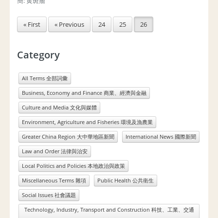
簡: 黄斑瘤
« First
« Previous
24
25
26
Category
All Terms 全部詞彙
Business, Economy and Finance 商業、經濟與金融
Culture and Media 文化與媒體
Environment, Agriculture and Fisheries 環境及漁農業
Greater China Region 大中華地區新聞
International News 國際新聞
Law and Order 法律與治安
Local Politics and Policies 本地政治與政策
Miscellaneous Terms 雜項
Public Health 公共衛生
Social Issues 社會議題
Technology, Industry, Transport and Construction 科技、工業、交通